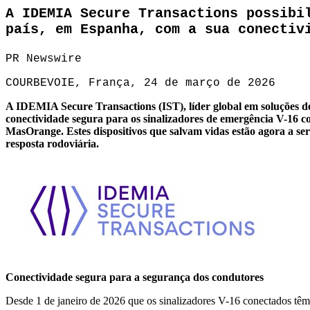
A IDEMIA Secure Transactions possibi
país, em Espanha, com a sua conectiv
PR Newswire
COURBEVOIE, França, 24 de março de 2026
A IDEMIA Secure Transactions (IST), líder global em soluções d
conectividade segura para os sinalizadores de emergência V-16 c
MasOrange. Estes dispositivos que salvam vidas estão agora a s
resposta rodoviária.
Conectividade segura para a segurança dos condutores
Desde 1 de janeiro de 2026 que os sinalizadores V-16 conectados têm 