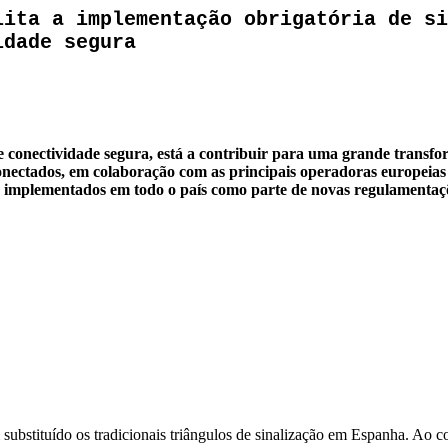
lita a implementação obrigatória de si
idade segura
e conectividade segura, está a contribuir para uma grande transf
onectados, em colaboração com as principais operadoras europeias 
er implementados em todo o país como parte de novas regulamentaç
substituído os tradicionais triângulos de sinalização em Espanha. Ao co