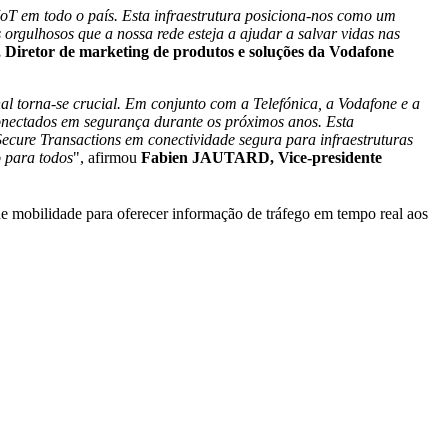
IoT em todo o país. Esta infraestrutura posiciona-nos como um
 orgulhosos que a nossa rede esteja a ajudar a salvar vidas nas
iretor de marketing de produtos e soluções da Vodafone
al torna-se crucial. Em conjunto com a Telefónica, a Vodafone e a
onectados em segurança durante os próximos anos. Esta
ure Transactions em conectividade segura para infraestruturas
o para todos
", afirmou
Fabien JAUTARD, Vice-presidente
e mobilidade para oferecer informação de tráfego em tempo real aos