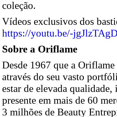
coleção.
Vídeos exclusivos dos bast
https://youtu.be/-jgJlzTAg
Sobre a Oriflame
Desde 1967 que a Oriflame 
através do seu vasto portfó
estar de elevada qualidade, 
presente em mais de 60 me
3 milhões de Beauty Entre