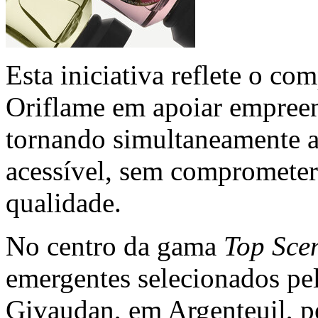
Esta iniciativa reflete o c
Oriflame em apoiar empreen
tornando simultaneamente a
acessível, sem comprometer 
qualidade.
No centro da gama
Top Sce
emergentes selecionados pe
Givaudan, em Argenteuil, p