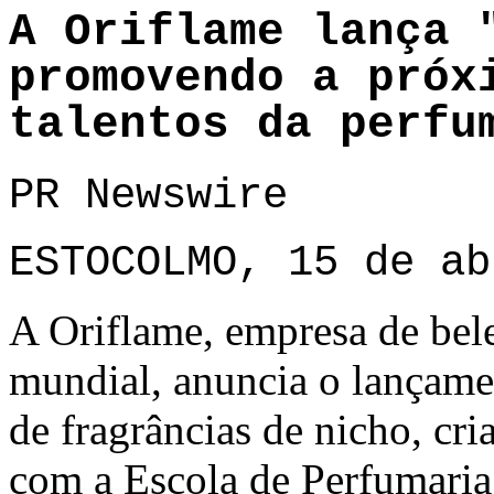
A Oriflame lança 
promovendo a próx
talentos da perfu
PR Newswire
ESTOCOLMO, 15 de ab
A Oriflame, empresa de bel
mundial, anuncia o lançame
de fragrâncias de nicho, cr
com a Escola de Perfumaria 