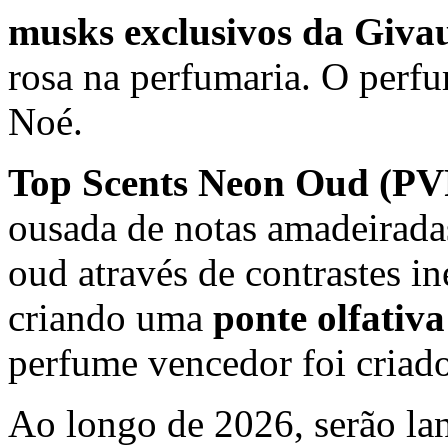
musks exclusivos da Giva
rosa na perfumaria. O perfu
Noé.
Top Scents Neon Oud
(PV
ousada de notas amadeiradas
oud através de contrastes in
criando uma
ponte olfativa
perfume vencedor foi criad
Ao longo de 2026, serão la