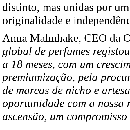
distinto, mas unidas por um 
originalidade e independênci
Anna Malmhake, CEO da Or
global de perfumes registo
a 18 meses, com um cresci
premiumização, pela procu
de marcas de nicho e artes
oportunidade com a nossa m
ascensão, um compromisso