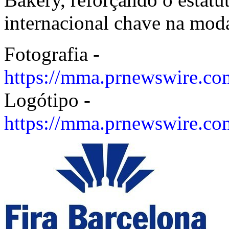
internacional chave na moda
Fotografia -
https://mma.prnewswire.co
Logótipo -
https://mma.prnewswire.c