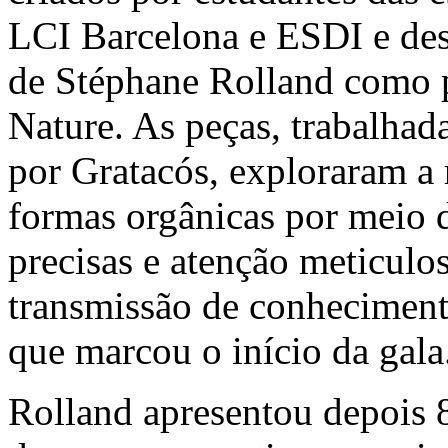
LCI Barcelona e ESDI e des
de Stéphane Rolland como p
Nature. As peças, trabalhada
por Gratacós, exploraram a 
formas orgânicas por meio de
precisas e atenção meticulo
transmissão de conhecimento
que marcou o início da gala
Rolland apresentou depois 8