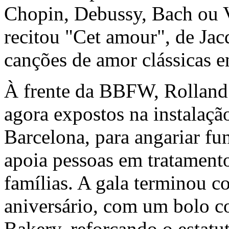
Chopin, Debussy, Bach ou Vi
recitou "Cet amour", de Jac
canções de amor clássicas e
À frente da BBFW, Rolland 
agora expostos na instalaçã
Barcelona, para angariar fu
apoia pessoas em tratamento
famílias. A gala terminou 
aniversário, com um bolo c
Bakery, reforçando o estat