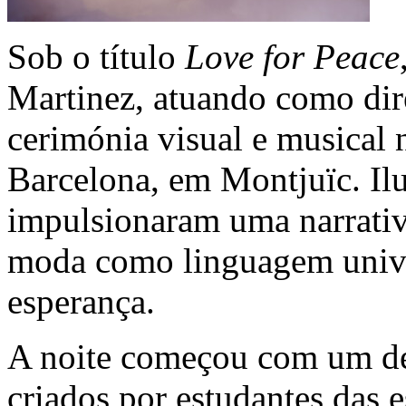
Sob o título
Love for Peace
Martinez, atuando como dir
cerimónia visual e musical n
Barcelona, em Montjuïc. Il
impulsionaram uma narrativ
moda como linguagem unive
esperança.
A noite começou com um des
criados por estudantes das