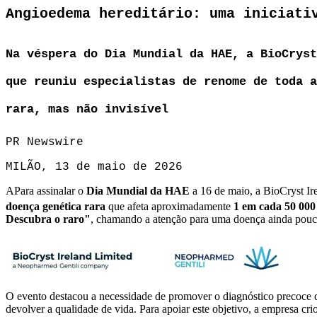
Angioedema hereditário: uma iniciati
Na véspera do Dia Mundial da HAE, a BioCryst
que reuniu especialistas de renome de toda a
rara, mas não invisível
PR Newswire
MILÃO, 13 de maio de 2026
APara assinalar o
Dia Mundial da HAE
a 16 de maio, a BioCryst I
doença genética rara
que afeta aproximadamente
1 em cada 50 000
Descubra o raro"
, chamando a atenção para uma doença ainda pouc
O evento destacou a necessidade de promover o diagnóstico precoce de
devolver a qualidade de vida. Para apoiar este objetivo, a empresa 