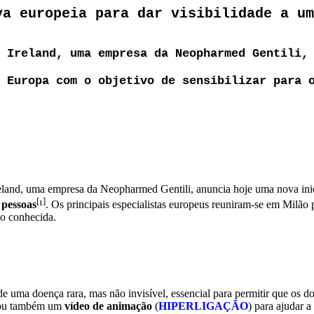
va europeia para dar visibilidade a um
 Ireland, uma empresa da Neopharmed Gentili,
 Europa com o objetivo de sensibilizar para 
reland, uma empresa da Neopharmed Gentili, anuncia hoje uma nova inic
[
]
 pessoas
¹
. Os principais especialistas europeus reuniram-se em Milão
o conhecida.
 uma doença rara, mas não invisível, essencial para permitir que os do
criou também um
vídeo de animação
(
HIPERLIGAÇÃO
) para ajudar a