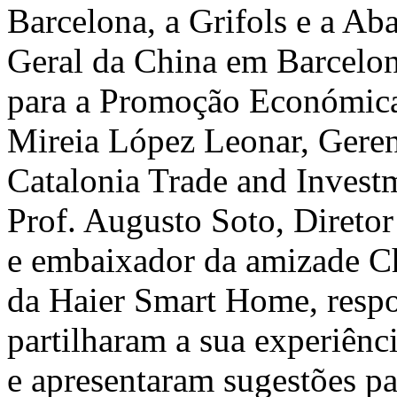
Barcelona, a Grifols e a A
Geral da China em Barcelo
para a Promoção Económica
Mireia López Leonar, Geren
Catalonia Trade and Invest
Prof. Augusto Soto, Direto
e embaixador da amizade Ch
da Haier Smart Home, respo
partilharam a sua experiênc
e apresentaram sugestões p