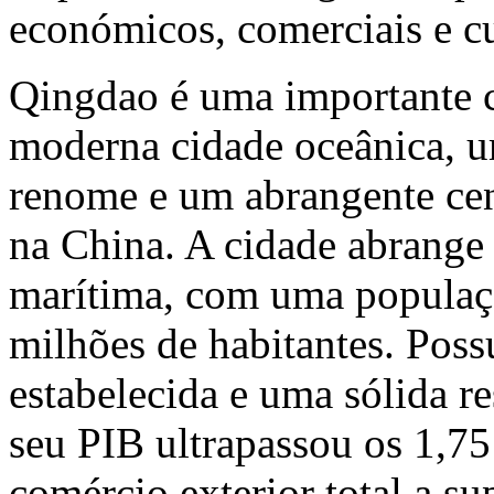
económicos, comerciais e cul
Qingdao é uma importante c
moderna cidade oceânica, um
renome e um abrangente cent
na China. A cidade abrange 
marítima, com uma populaç
milhões de habitantes. Poss
estabelecida e uma sólida r
seu PIB ultrapassou os 1,75
comércio exterior total a s