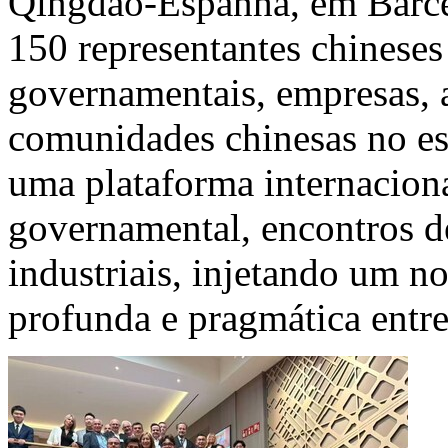
Qingdao-Espanha, em Barcel
150 representantes chineses
governamentais, empresas, 
comunidades chinesas no es
uma plataforma internacion
governamental, encontros de
industriais, injetando um 
profunda e pragmática entr