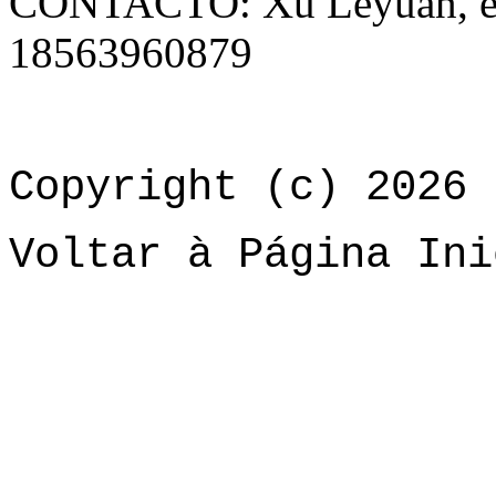
CONTACTO: Xu Leyuan, e
18563960879
Copyright (c) 2026 
Voltar à Página Ini