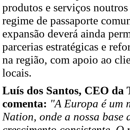
produtos e serviços noutro
regime de passaporte comuni
expansão deverá ainda permi
parcerias estratégicas e re
na região, com apoio ao cli
locais.
Luís dos Santos, CEO da 
comenta:
"A Europa é um m
Nation, onde a nossa base d
crescimento consistente. O 