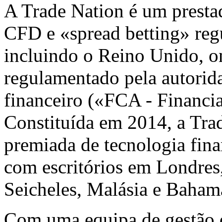
A Trade Nation é um prestad
CFD e «spread betting» reg
incluindo o Reino Unido, on
regulamentado pela autorid
financeiro («FCA - Financi
Constituída em 2014, a Tra
premiada de tecnologia finan
com escritórios em Londres
Seicheles, Malásia e Baham
Com uma equipa de gestão 