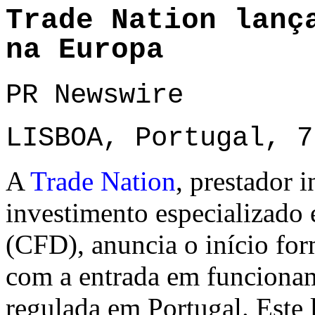
Trade Nation lanç
na Europa
PR Newswire
LISBOA, Portugal, 7
A
Trade Nation
, prestador 
investimento especializado
(CFD), anuncia o início for
com a entrada em funcionam
regulada em Portugal. Este